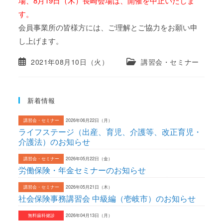
場、8月19日（木）長崎会場は、開催を中止いたしま
す。
会員事業所の皆様方には、ご理解とご協力をお願い申
し上げます。
2021年08月10日（火）
講習会・セミナー
新着情報
講習会・セミナー
2026年06月22日（月）
ライフステージ（出産、育児、介護等、改正育児・
介護法）のお知らせ
講習会・セミナー
2026年05月22日（金）
労働保険・年金セミナーのお知らせ
講習会・セミナー
2026年05月21日（木）
社会保険事務講習会 中級編（壱岐市）のお知らせ
無料歯科健診
2026年04月13日（月）