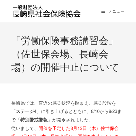
メニュー
「労働保険事務講習会」
（佐世保会場、長崎会
場）の開催中止について
長崎県では、直近の感染状況を踏まえ、感染段階を
「
ステージ4
」に引き上げるとともに、8/10から8/23ま
で「
特別警戒警報
」が発令されました。
従いまして、
開催を予定した8月12日（木）佐世保会