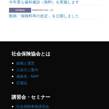
今年度も歯科健診（無料）を実施します
WEB動画
2026年02月16日（月）
動画「保険料率の改定」を公開しました
社会保険協会とは
組織と運営
入会のご案内
連絡先・MAP
広報誌
講習会・セミナー
社会保険事務講習会