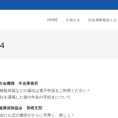
HOME
お知らせ
社会保険協会とは
4
年金機構 年金事務所
格取得届などの届出は電子申請をご利用ください！
社を退職した後の年金の手続きについて
健康保険協会 長崎支部
会けんぽの健診がさらに手厚く、新しく！