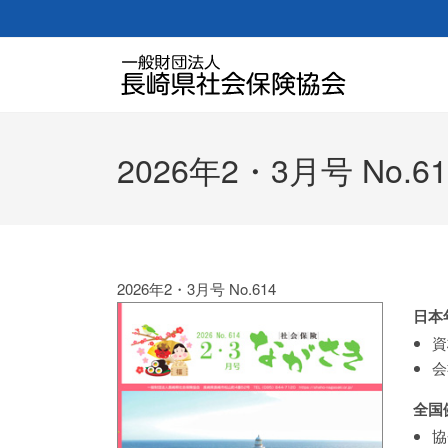
2026年2・3月号 No.61
2026年2・3月号 No.614
日本
資
会
全国
協