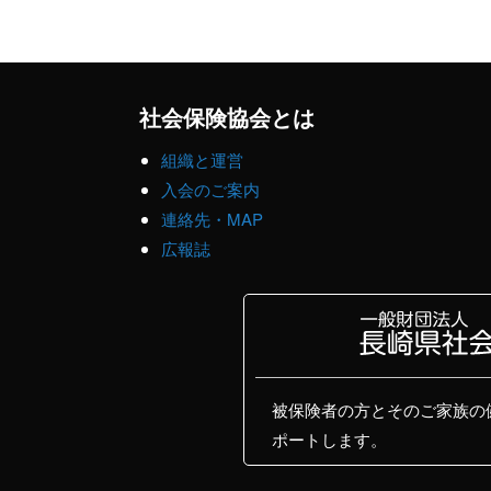
社会保険協会とは
組織と運営
入会のご案内
連絡先・MAP
広報誌
被保険者の方とそのご家族の
ポートします。