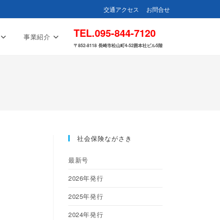
交通アクセス
お問合せ
TEL.095-844-7120
事業紹介
〒852-8118 長崎市松山町4-52囲本社ビル5階
社会保険ながさき
最新号
2026年発行
2025年発行
2024年発行